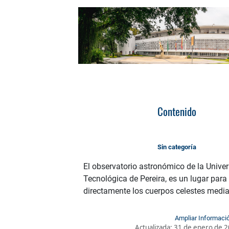
Contenido
Sin categoría
El observatorio astronómico de la Unive
Tecnológica de Pereira, es un lugar para
directamente los cuerpos celestes media
Ampliar Informaci
Actualizada:
31 de enero de 