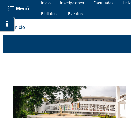
Inicio
Inscripciones
Facultades
Univ
Menú
Biblioteca
Eventos
Inicio