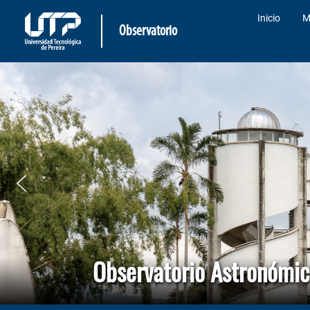
Inicio
M
Observatorio
Observatorio Astronómi