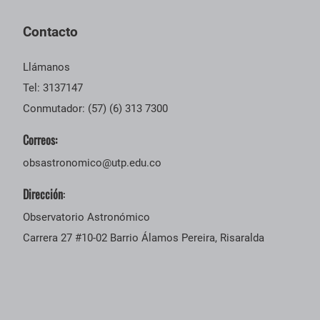
Contacto
Llámanos
Tel: 3137147
Conmutador: (57) (6) 313 7300
Correos:
obsastronomico@utp.edu.co
Dirección
:
Observatorio Astronómico
Carrera 27 #10-02 Barrio Álamos Pereira, Risaralda