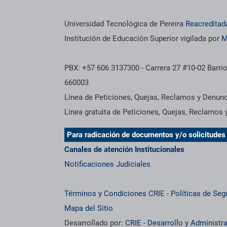
Información institucional
Universidad Tecnológica de Pereira
Reacreditad
Institución de Educación Superior vigilada por
M
PBX: +57 606 3137300 - Carrera 27 #10-02 Barrio
660003
Línea de Peticiones, Quejas, Reclamos y Denun
Línea gratuita de Peticiones, Quejas, Reclamos
Para radicación de documentos y/o solicitude
Canales de atención Institucionales
Notificaciones Judiciales
Términos y Condiciones CRIE
-
Políticas de Seg
Mapa del Sitio
Desarrollado por:
CRIE - Desarrollo y Administ