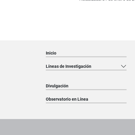
Inicio
Líneas de Investigación
Divulgación
Observatorio en Línea
Pie de página con información de contacto, redes sociales y dat